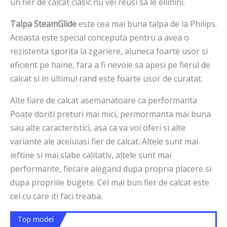
un fier de calcat clasic nu vei reusi sa le elimini.
Talpa SteamGlide
este cea mai buna talpa de la Philips.
Aceasta este special conceputa pentru a avea o
rezistenta sporita la zgariere, aluneca foarte usor si
eficient pe haine, fara a fi nevoie sa apesi pe fierul de
calcat si in ultimul rand este foarte usor de curatat.
Alte fiare de calcat asemanatoare ca performanta
Poate doriti preturi mai mici, permormanta mai buna
sau alte caracteristici, asa ca va voi oferi si alte
variante ale aceluiasi fier de calcat. Altele sunt mai
ieftine si mai slabe calitativ, altele sunt mai
performante, fiecare alegand dupa propria placere si
dupa propriile bugete. Cel mai bun fier de calcat este
cel cu care iti faci treaba.
Top model