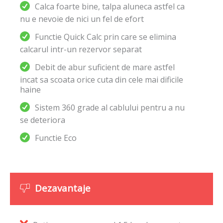
Calca foarte bine, talpa aluneca astfel ca
nu e nevoie de nici un fel de efort
Functie Quick Calc prin care se elimina
calcarul intr-un rezervor separat
Debit de abur suficient de mare astfel
incat sa scoata orice cuta din cele mai dificile
haine
Sistem 360 grade al cablului pentru a nu
se deteriora
Functie Eco
Dezavantaje