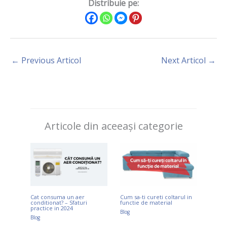
Distribuie pe:
←
Previous Articol
Next Articol
→
Articole din aceeași categorie
Cat consuma un aer
Cum sa-ti cureti coltarul in
conditionat? – Sfaturi
functie de material
practice in 2024
Blog
Blog