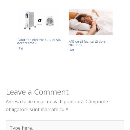
Calorifer electric cu ulei sau
Află ce să faci ca să dormi
aeroterma ?
mai bine
Blog
Blog
Leave a Comment
Adresa ta de email nu va fi publicată.
Câmpurile
obligatorii sunt marcate cu
*
Type