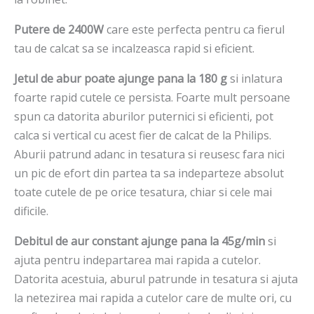
Putere de 2400W
care este perfecta pentru ca fierul
tau de calcat sa se incalzeasca rapid si eficient.
Jetul de abur poate ajunge pana la 180 g
si inlatura
foarte rapid cutele ce persista. Foarte mult persoane
spun ca datorita aburilor puternici si eficienti, pot
calca si vertical cu acest fier de calcat de la Philips.
Aburii patrund adanc in tesatura si reusesc fara nici
un pic de efort din partea ta sa indeparteze absolut
toate cutele de pe orice tesatura, chiar si cele mai
dificile.
Debitul de aur constant ajunge pana la 45g/min
si
ajuta pentru indepartarea mai rapida a cutelor.
Datorita acestuia, aburul patrunde in tesatura si ajuta
la netezirea mai rapida a cutelor care de multe ori, cu