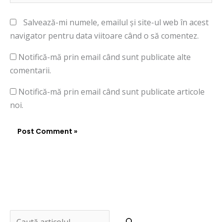
Salvează-mi numele, emailul și site-ul web în acest
navigator pentru data viitoare când o să comentez.
Notifică-mă prin email când sunt publicate alte
comentarii.
Notifică-mă prin email când sunt publicate articole
noi.
Tastează emailul tău...
C