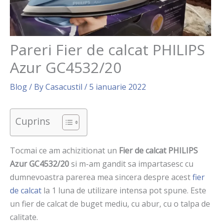
Pareri Fier de calcat PHILIPS
Azur GC4532/20
Blog
/ By
Casacustil
/
5 ianuarie 2022
Cuprins
Tocmai ce am achizitionat un
Fier de calcat PHILIPS
Azur GC4532/20
si m-am gandit sa impartasesc cu
dumnevoastra parerea mea sincera despre acest
fier
de calcat
la 1 luna de utilizare intensa pot spune. Este
un fier de calcat de buget mediu, cu abur, cu o talpa de
calitate.