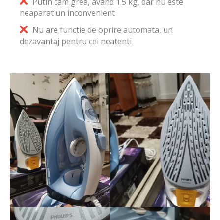
Putin cam grea, avand 1.5 kg, dar nu este
neaparat un inconvenient
Nu are functie de oprire automata, un
dezavantaj pentru cei neatenti