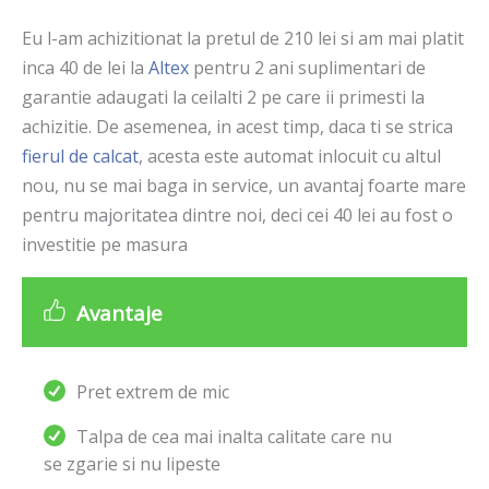
Eu l-am achizitionat la pretul de 210 lei si am mai platit
inca 40 de lei la
Altex
pentru 2 ani suplimentari de
garantie adaugati la ceilalti 2 pe care ii primesti la
achizitie. De asemenea, in acest timp, daca ti se strica
fierul de calcat
, acesta este automat inlocuit cu altul
nou, nu se mai baga in service, un avantaj foarte mare
pentru majoritatea dintre noi, deci cei 40 lei au fost o
investitie pe masura
Avantaje
Pret extrem de mic
Talpa de cea mai inalta calitate care nu
se zgarie si nu lipeste