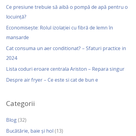
Ce presiune trebuie să aibă o pompă de apă pentru o
locuință?
Economisește: Rolul izolației cu fibră de lemn în
mansarde
Cat consuma un aer conditionat? – Sfaturi practice in
2024
Lista coduri eroare centrala Ariston – Repara singur
Despre air fryer – Ce este si cat de bun e
Categorii
Blog
(32)
Bucătărie, baie și hol
(13)