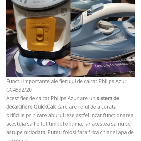
Functii importante ale fierului de calcat Philips Azur
GC4532/20
Acest fier de calcat Philips Azur are un
sistem de
decalcifiere QuickCalc
care are rolul de a curata
orificiile prin care aburul iese astfel incat functionarea
acestuia sa fie tot timpul optima, iar acestea sa nu se
astupe niciodata. Puteti folosi fara frica chiar si apa de
la robinet.