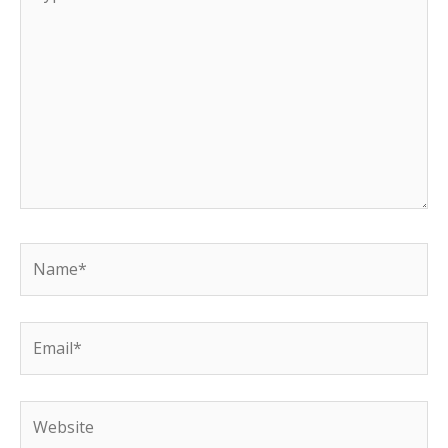
here..
Name*
Email*
Website