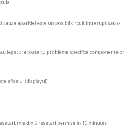
tuia.
i cauza aparitiei este un posibil circuit intrerupt sau o
07 au legatura toate cu probleme specifice componentelor
e afisajul (displayul).
esetari. (maxim 5 resetari permise in 15 minute).