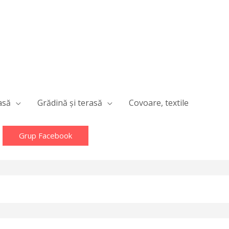
asă
Grădină și terasă
Covoare, textile
Grup Facebook