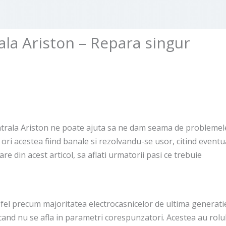
ala Ariston – Repara singur
entrala Ariston ne poate ajuta sa ne dam seama de problemel
ori acestea fiind banale si rezolvandu-se usor, citind eventu
re din acest articol, sa aflati urmatorii pasi ce trebuie
a fel precum majoritatea electrocasnicelor de ultima generati
cand nu se afla in parametri corespunzatori. Acestea au rolu