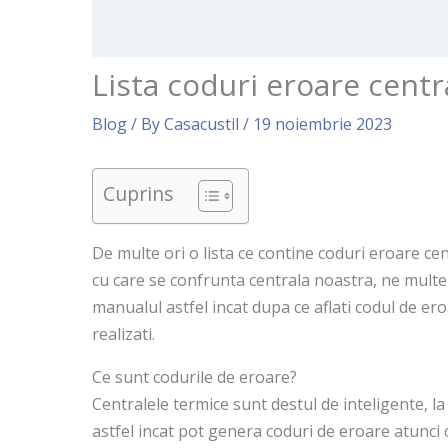
Lista coduri eroare centr
Blog
/ By
Casacustil
/
19 noiembrie 2023
Cuprins
De multe ori o lista ce contine coduri eroare c
cu care se confrunta centrala noastra, ne multe 
manualul astfel incat dupa ce aflati codul de eroa
realizati.
Ce sunt codurile de eroare?
Centralele termice sunt destul de inteligente, l
astfel incat pot genera coduri de eroare atunci 