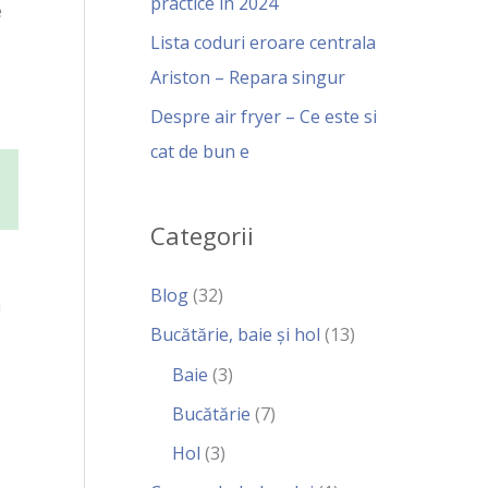
practice in 2024
e
Lista coduri eroare centrala
Ariston – Repara singur
Despre air fryer – Ce este si
cat de bun e
Categorii
Blog
(32)
i
Bucătărie, baie și hol
(13)
Baie
(3)
Bucătărie
(7)
Hol
(3)