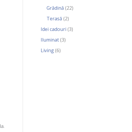
Grădină
(22)
Terasă
(2)
Idei cadouri
(3)
Iluminat
(3)
Living
(6)
a.