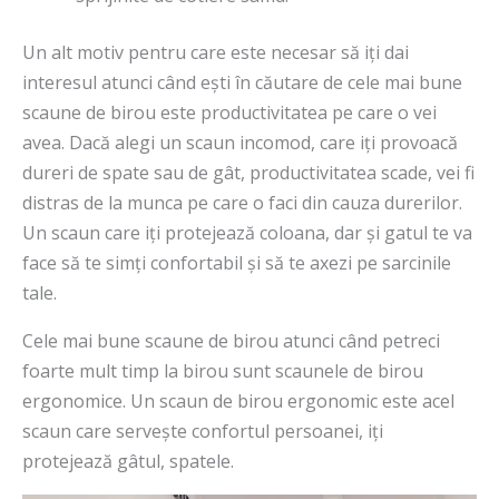
Un alt motiv pentru care este necesar să iți dai
interesul atunci când ești în căutare de cele mai bune
scaune de birou este productivitatea pe care o vei
avea. Dacă alegi un scaun incomod, care iți provoacă
dureri de spate sau de gât, productivitatea scade, vei fi
distras de la munca pe care o faci din cauza durerilor.
Un scaun care iți protejează coloana, dar și gatul te va
face să te simți confortabil și să te axezi pe sarcinile
tale.
Cele mai bune scaune de birou atunci când petreci
foarte mult timp la birou sunt scaunele de birou
ergonomice. Un scaun de birou ergonomic este acel
scaun care servește confortul persoanei, iți
protejează gâtul, spatele.