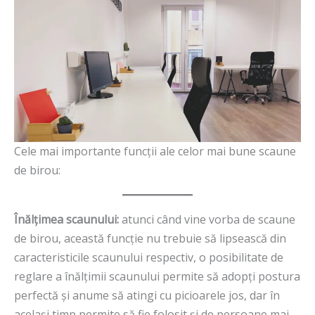
Cele mai importante funcții ale celor mai bune scaune
de birou:
Înălțimea scaunului:
atunci când vine vorba de scaune
de birou, această funcție nu trebuie să lipsească din
caracteristicile scaunului respectiv, o posibilitate de
reglare a înălțimii scaunului permite să adopți postura
perfectă și anume să atingi cu picioarele jos, dar în
același timp permite să fie folosit și de persoane mai