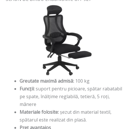
Greutate maximă admisă:
100 kg
Funcții:
suport pentru picioare, spătar rabatabil
pe spate, înălțime reglabilă, tetieră, 5 roți,
mânere
Materiale folosite:
șezut din material textil,
spătarul este realizat din plasă.
Preț avantajos