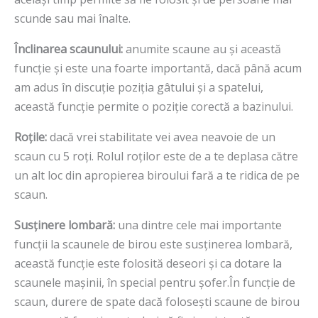
scunde sau mai înalte.
Înclinarea scaunului:
anumite scaune au și această
funcție și este una foarte importantă, dacă până acum
am adus în discuție poziția gâtului și a spatelui,
această funcție permite o poziție corectă a bazinului.
Roțile:
dacă vrei stabilitate vei avea neavoie de un
scaun cu 5 roți. Rolul roților este de a te deplasa către
un alt loc din apropierea biroului fară a te ridica de pe
scaun.
Susținere lombară:
una dintre cele mai importante
funcții la scaunele de birou este susținerea lombară,
această funcție este folosită deseori și ca dotare la
scaunele mașinii, în special pentru șofer.În funcție de
scaun, durere de spate dacă folosești scaune de birou