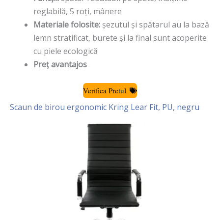
reglabilă, 5 roți, mânere
Materiale folosite:
șezutul și spătarul au la bază
lemn stratificat, burete și la final sunt acoperite
cu piele ecologică
Preț avantajos
Verifica Pretul
Scaun de birou ergonomic Kring Lear Fit, PU, negru