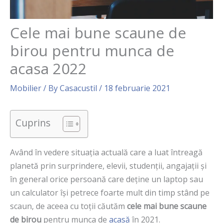
Cele mai bune scaune de
birou pentru munca de
acasa 2022
Mobilier
/ By
Casacustil
/
18 februarie 2021
Cuprins
Având în vedere situația actuală care a luat întreagă
planetă prin surprindere, elevii, studenții, angajații și
în general orice persoană care deține un laptop sau
un calculator își petrece foarte mult din timp stând pe
scaun, de aceea cu toții căutăm
cele mai bune scaune
de birou
pentru munca de
acasă
în 2021.