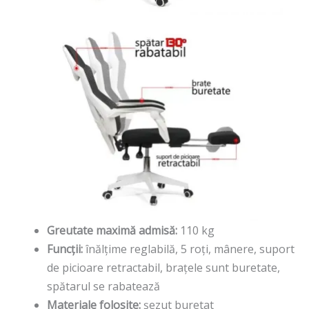
Greutate maximă admisă:
110 kg
Funcții:
înălțime reglabilă, 5 roți, mânere, suport
de picioare retractabil, brațele sunt buretate,
spătarul se rabatează
Materiale folosite:
șezut buretat