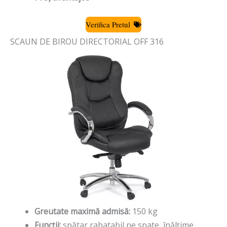
Verifica Pretul
SCAUN DE BIROU DIRECTORIAL OFF 316
Greutate maximă admisă:
150 kg
Funcții:
spătar rabatabil pe spate, înălțime