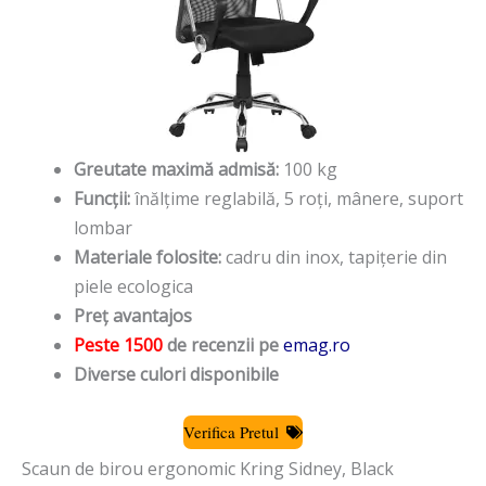
Greutate maximă admisă:
100 kg
Funcții:
înălțime reglabilă, 5 roți, mânere, suport
lombar
Materiale folosite:
cadru din inox, tapițerie din
piele ecologica
Preț avantajos
Peste 1500
de recenzii pe
emag.ro
Diverse culori disponibile
Verifica Pretul
Scaun de birou ergonomic Kring Sidney, Black