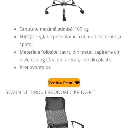
Greutate maximă admisă:
100 kg
Funcții:
reglabil pe înălțime, roți mobile, brațe și
spătar
Materiale folosite:
cadru din metal, tapițerie din
piele ecologică și poliuretan, roți din plastic
Preț avantajos
Verifica Pretul
SCAUN DE BIROU ERGONOMIC KRING FIT