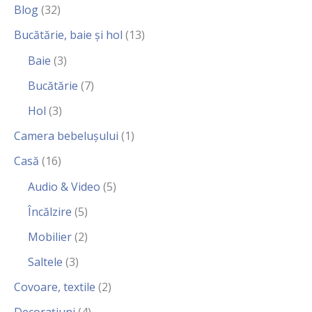
Blog
(32)
Bucătărie, baie și hol
(13)
Baie
(3)
Bucătărie
(7)
Hol
(3)
Camera bebelușului
(1)
Casă
(16)
Audio & Video
(5)
Încălzire
(5)
Mobilier
(2)
Saltele
(3)
Covoare, textile
(2)
Decorațiuni
(4)