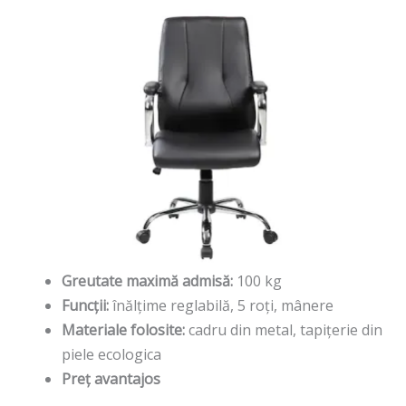
Greutate maximă admisă:
100 kg
Funcții:
înălțime reglabilă, 5 roți, mânere
Materiale folosite:
cadru din metal, tapițerie din
piele ecologica
Preț avantajos