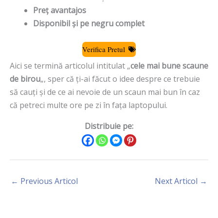
Preț avantajos
Disponibil și pe negru complet
Verifica Pretul
Aici se termină articolul intitulat „
cele mai bune scaune
de birou
„, sper că ți-ai făcut o idee despre ce trebuie
să cauți și de ce ai nevoie de un scaun mai bun în caz
că petreci multe ore pe zi în fața laptopului.
Distribuie pe:
←
Previous Articol
Next Articol
→