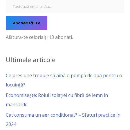
Abonează-Te
Alătură-te celorlalți 13 abonați.
Ultimele articole
Ce presiune trebuie să aibă o pompă de apă pentru o
locuință?
Economisește: Rolul izolației cu fibră de lemn în
mansarde
Cat consuma un aer conditionat? – Sfaturi practice in
2024