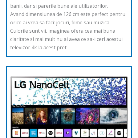
banii, dar si parerile bune ale utilizatorilor.
Avand dimensiunea de 126 cm este perfect pentru
orice ai vrea sa faci: jocuri, filme sau muzica.
Culorile sunt vii, imaginea ofera cea mai buna
claritate si mai mult nu ai avea ce sa-i ceri acestui
televizor 4k la acest pret.