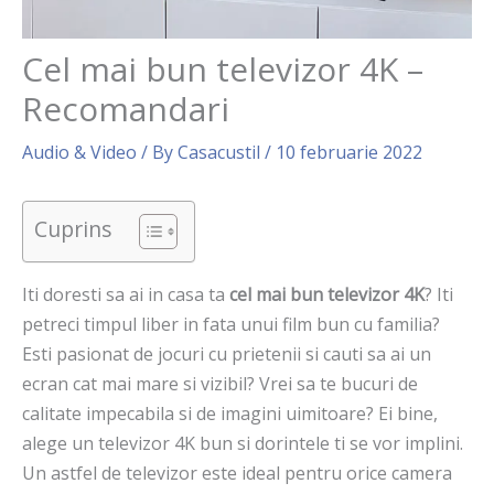
Cel mai bun televizor 4K –
Recomandari
Audio & Video
/ By
Casacustil
/
10 februarie 2022
Cuprins
Iti doresti sa ai in casa ta
cel mai bun televizor 4K
? Iti
petreci timpul liber in fata unui film bun cu familia?
Esti pasionat de jocuri cu prietenii si cauti sa ai un
ecran cat mai mare si vizibil? Vrei sa te bucuri de
calitate impecabila si de imagini uimitoare? Ei bine,
alege un televizor 4K bun si dorintele ti se vor implini.
Un astfel de televizor este ideal pentru orice camera