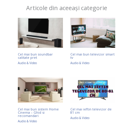
Articole din aceeași categorie
Cel mai bun soundbar
Cel mai bun televizor smart
calitate pret
tv
Audio & Video
Audio & Video
Cel mai bun sistem Home
Cel mai ieftin televizor de
Cinema – Ghid si
81 cm
recomandari
Audio & Video
Audio & Video