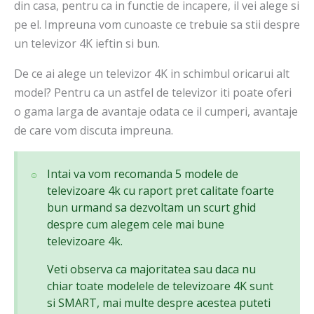
din casa, pentru ca in functie de incapere, il vei alege si
pe el. Impreuna vom cunoaste ce trebuie sa stii despre
un televizor 4K ieftin si bun.
De ce ai alege un televizor 4K in schimbul oricarui alt
model? Pentru ca un astfel de televizor iti poate oferi
o gama larga de avantaje odata ce il cumperi, avantaje
de care vom discuta impreuna.
Intai va vom recomanda 5 modele de
televizoare 4k cu raport pret calitate foarte
bun urmand sa dezvoltam un scurt ghid
despre cum alegem cele mai bune
televizoare 4k.
Veti observa ca majoritatea sau daca nu
chiar toate modelele de televizoare 4K sunt
si SMART, mai multe despre acestea puteti