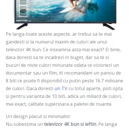
Pe langa toate aceste aspecte, ar trebui sa te mai
gandesti si la numarul maxim de culori ale unui
televizor 4K bun. Ce inseamna asta mai exact? Ei bine,
daca doresti sa te incadrezi in buget, dar sa te si
bucuri de niste culori minunate odata ce vizionezi un
documentar sau un film, iti recomandam un panou de
8 biti ce poate fi disponibil cu putin peste 16.7 milioane
de culori. Daca doresti
un TV
cu totul aparte, poti opta
si pentru varianta de 10 biti, adica un miliard de culori,
mai exact, calitate superioara a paletei de nuante.
Un design placut si minimalist
Nu subestima un
televizor 4K bun si ieftin
. Pe langa