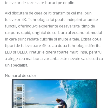
televizor de care sa te bucuri pe deplin.
Aici discutam de ceea ce iti transmite cel mai bun
televizor 4K. Tehnologia lui poate indeplini anumite
functii, oferindu-ti experiente desavarsite: timp de
raspuns rapid, unghiul de curbura al ecranului, modul
in care sunt redate culorile si multe altele. Exista doua
tipuri de televizoare 4K ce au doua tehnologii diferite:
LED si OLED. Preturile difera foarte mult, insa, pentru
a alege cea mai buna varianta este nevoie sa discuti cu
un specialist.
Numarul de culori