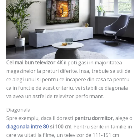
Cel mai bun televizor 4K
il poti gasi in majoritatea
magazinelor la preturi diferite. Insa, trebuie sa stii de
ce alegi unul si pentru ce incapere din casa ta pentru
ca in functie de acest criteriu, vei stabili ce diagonala
va avea un astfel de televizor performant.
Diagonala
Spre exemplu, daca il doresti
pentru dormitor
, alege o
diagonala intre 80
si 100 cm
. Pentru serile in familie in
care va uitati la filme, un televizor de 111-151 cm