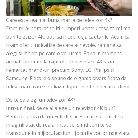
Care este cea mai buna marca de televizor 4k?
Daca te-ai hotarat sa iti cumperi pentru casa ta cel mai
bun televizor 4K, poti sa incepi deja cautarile. Acum ca
ti-am oferit indicatiile de care ai nevoie, ramane sa
alegi si marca pe care o vei urma. Pana in momentul
actual renumite la capitolul televizoare 4K s-au
remarcat brand-uri precum: Sony, LG, Philips si
Samsung. Fiecare dispune de o gama diversificata de
televizoare care se pliaza dupa cerintele fiecarui client.
De ce sa alegi un televizor 4K?
Intr-un final, de ce ai alege un televizor 4K bun?
Pentru ca fata de un Full HD, acesta are o calitate a
imaginii atat de reala, incat vei simti cum te vei
transpune in mijlocul actiunii. Jocurile vor prinde viata