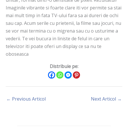
unitar, format dintr-o densitate de pixeli. Rezultatul?
Imaginile vibrante si foarte clare iti vor permite sa stai
mai mult timp in fata TV-ului fara sa ai dureri de ochi
sau cap. Acum serile cu prietenii, la filme sau jocuri, nu
se vor mai termina cu o migrena sau cu o usturime a
vederii. Te vei bucura in liniste de felul in care un
televizor iti poate oferi un display ce sa nu te
oboseasca
Distribuie pe:
←
Previous Articol
Next Articol
→