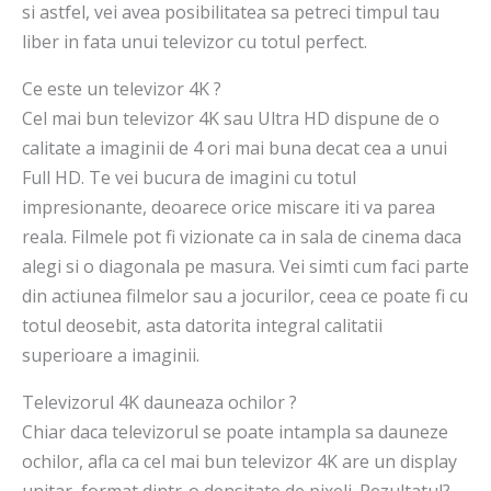
si astfel, vei avea posibilitatea sa petreci timpul tau
liber in fata unui televizor cu totul perfect.
Ce este un televizor 4K ?
Cel mai bun televizor 4K sau Ultra HD dispune de o
calitate a imaginii de 4 ori mai buna decat cea a unui
Full HD. Te vei bucura de imagini cu totul
impresionante, deoarece orice miscare iti va parea
reala. Filmele pot fi vizionate ca in sala de cinema daca
alegi si o diagonala pe masura. Vei simti cum faci parte
din actiunea filmelor sau a jocurilor, ceea ce poate fi cu
totul deosebit, asta datorita integral calitatii
superioare a imaginii.
Televizorul 4K dauneaza ochilor ?
Chiar daca televizorul se poate intampla sa dauneze
ochilor, afla ca cel mai bun televizor 4K are un display