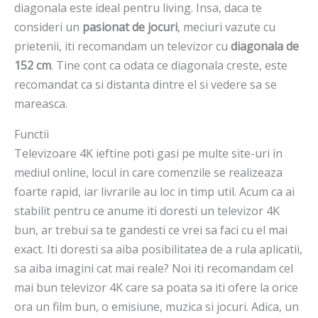
diagonala este ideal pentru living. Insa, daca te
consideri un
pasionat de jocuri
, meciuri vazute cu
prietenii, iti recomandam un televizor cu
diagonala de
152 cm
. Tine cont ca odata ce diagonala creste, este
recomandat ca si distanta dintre el si vedere sa se
mareasca.
Functii
Televizoare 4K ieftine poti gasi pe multe site-uri in
mediul online, locul in care comenzile se realizeaza
foarte rapid, iar livrarile au loc in timp util. Acum ca ai
stabilit pentru ce anume iti doresti un televizor 4K
bun, ar trebui sa te gandesti ce vrei sa faci cu el mai
exact. Iti doresti sa aiba posibilitatea de a rula aplicatii,
sa aiba imagini cat mai reale? Noi iti recomandam cel
mai bun televizor 4K care sa poata sa iti ofere la orice
ora un film bun, o emisiune, muzica si jocuri. Adica, un