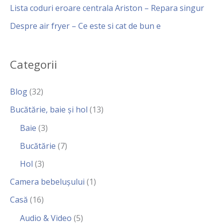
Lista coduri eroare centrala Ariston – Repara singur
Despre air fryer – Ce este si cat de bun e
Categorii
Blog
(32)
Bucătărie, baie și hol
(13)
Baie
(3)
Bucătărie
(7)
Hol
(3)
Camera bebelușului
(1)
Casă
(16)
Audio & Video
(5)