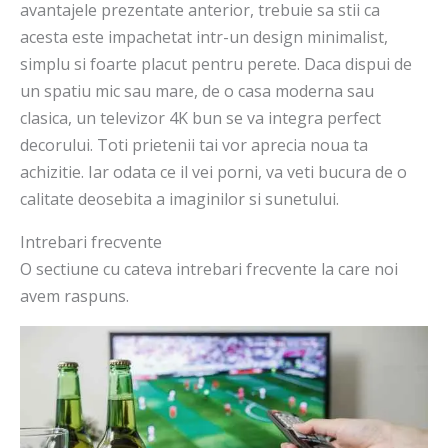
avantajele prezentate anterior, trebuie sa stii ca
acesta este impachetat intr-un design minimalist,
simplu si foarte placut pentru perete. Daca dispui de
un spatiu mic sau mare, de o casa moderna sau
clasica, un televizor 4K bun se va integra perfect
decorului. Toti prietenii tai vor aprecia noua ta
achizitie. Iar odata ce il vei porni, va veti bucura de o
calitate deosebita a imaginilor si sunetului.
Intrebari frecvente
O sectiune cu cateva intrebari frecvente la care noi
avem raspuns.