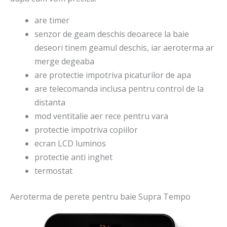
are timer
senzor de geam deschis deoarece la baie
deseori tinem geamul deschis, iar aeroterma ar
merge degeaba
are protectie impotriva picaturilor de apa
are telecomanda inclusa pentru control de la
distanta
mod ventitalie aer rece pentru vara
protectie impotriva copiilor
ecran LCD luminos
protectie anti inghet
termostat
Aeroterma de perete pentru baie Supra Tempo