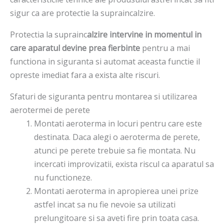
sigur ca are protectie la supraincalzire.
Protectia la suprainc
alzire intervine in momentul in
care aparatul devine prea fierbinte
pentru a mai
functiona in siguranta si automat aceasta functie il
opreste imediat fara a exista alte riscuri.
Sfaturi de siguranta pentru montarea si utilizarea
aerotermei de perete
Montati aeroterma in locuri pentru care este
destinata. Daca alegi o aeroterma de perete,
atunci pe perete trebuie sa fie montata. Nu
incercati improvizatii, exista riscul ca aparatul sa
nu functioneze.
Montati aeroterma in apropierea unei prize
astfel incat sa nu fie nevoie sa utilizati
prelungitoare si sa aveti fire prin toata casa.