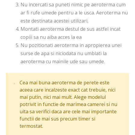
Nu incercati sa puneti nimic pe aeroterma cum
ar fi rufe umede pentru a le usca. Aeroterma nu
este destinata acestei utilizari.
Montati aeroterma destul de sus astfel incat
copiii sa nu aiba acces la ea
Nu pozitionati aeroterma in apropierea unei
surse de apa si niciodata nu umblati la
aeroterma cu mainile ude sau umede.
Cea mai buna aeroterma de perete este
aceea care incalzeste exact cat trebuie, nici
mai putin, nici mai mult. Alege modelul
potrivit in functie de marimea camerei si nu
uita sa verifici daca are cele mai importante
functii de mai sus precum timer si
termostat.