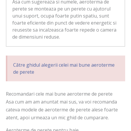
Asa cum sugereaza si numele, aeroterma de
perete se monteaza pe un perete cu ajutorul
unui suport, ocupa foarte putin spatiu, sunt
foarte eficiente din punct de vedere energetic si
reuseste sa incalzeasca foarte repede o camera
de dimensiuni reduse.
Către ghidul alegerii celei mai bune aeroterme
de perete
Recomandari cele mai bune aeroterme de perete
Asa cum am am anuntat mai sus, va voi recomanda
cateva modele de aeroterme de perete alese foarte
atent, apoi urmeaza un mic ghid de cumparare.
Aeroterme de perete pentru baie