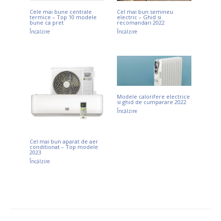
Cel mai bun semineu
Cele mai bune centrale
electric – Ghid si
termice – Top 10 modele
recomandari 2022
bune ca pret
Încălzire
Încălzire
Modele calorifere electrice
si ghid de cumparare 2022
Încălzire
Cel mai bun aparat de aer
conditionat – Top modele
2023
Încălzire