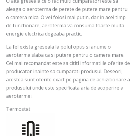
O alta greseala ce o fac multi cumparatori este sa
aleaga o aeroterma de perete de putere mare pentru
o camera mica. O vei folosi mai putin, dar in acel timp
de functionare, aeroterma va consuma foarte multa
energie electrica degeaba practic.
La fel exista greseala la polul opus si anume o
aeroterma slaba ca si putere pentru o camera mare.
Cel mai recomandat este sa cititi informatiile oferite de
producator inainte sa cumparati produsul. Deseori,
acestea sunt oferite exact pe pagina de achizitionare a
produsului unde este specificata aria de acoperire a
aerotermei.
Termostat