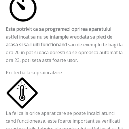
Este potrivit ca sa programezi oprirea aparatului
astfel incat sa nu se intample vreodata sa pleci de
acasa si sa-l uiti functionand
sau de exemplu te bagi la
ora 20 in pat si daca doresti sa se opreasca automat la
ora 23, poti seta asta foarte usor.
Protectia la supraincalzire
La fel ca la orice aparat care se poate incalzi atunci
cand functioneaza, este foarte important sa verificati
caracteristicile tehnice ale produsului astfel incat sa fiti