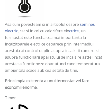
Asa cum povesteam si in articolul despre
semineu
electric
, cat si in cel cu calorifere ele
ctrice
, un
termostat este functia cea mai importanta la
incalzitoarele electrice deoarece prin intermediul
acestuia ai control deplin asupra incalzirii camerei si
asupra functionarii aparatului de incalzire astfel incat
acesta sa functioneze doar atunci cand temperatura
ambientala scade sub cea setata de tine.
Prin simpla existenta a unui termostat vei face
economii enorme.
Timer