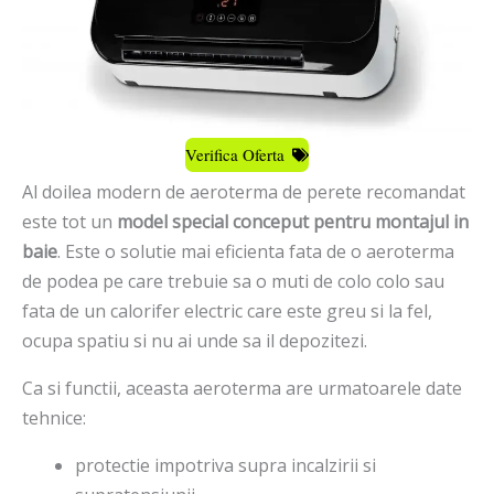
Verifica Oferta
Al doilea modern de aeroterma de perete recomandat
este tot un
model special conceput pentru montajul in
baie
. Este o solutie mai eficienta fata de o aeroterma
de podea pe care trebuie sa o muti de colo colo sau
fata de un calorifer electric care este greu si la fel,
ocupa spatiu si nu ai unde sa il depozitezi.
Ca si functii, aceasta aeroterma are urmatoarele date
tehnice:
protectie impotriva supra incalzirii si