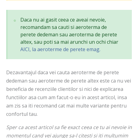
Daca nu ai gasit ceea ce aveai nevoie,
recomandam sa cauti si aeroterma de
perete dedeman sau aeroterma de perete
altex, sau poti sa mai arunchi un ochi chiar
AICI, la aeroterme de perete emag.
Dezavantajul daca vei cauta aeroterme de perete
dedeman sau aeroterme de perete altex este ca nu vei
beneficia de recenziile clientilor si nici de explicarea
functiilor asa cum am facut-o eu in acest articol, insa
am zis sa iti recomand cat mai multe variante pentru
confortul tau.
Sper ca acest articol sa fie exact ceea ce tu ai nevoie in
momentul cand vei ajunge sa-l citesti si iti multumim