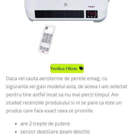
Verifica Oferta
Daca vei cauta aeroterme de perete emag, cu
siguranta vei gasi modelul asta, de aceea l-am selectat
pentru tine astfel incat sa nu mai pierzi timpul. Am
studiat recenziile produsului si ni se pare ca este un
produs care face exact ceea ce promite.
are 2 trepte de putere
senzor depistare geam deschis