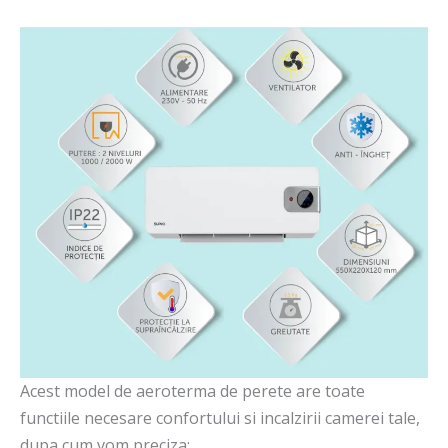
Acest model de aeroterma de perete are toate
functiile necesare confortului si incalzirii camerei tale,
dupa cum vom preciza: