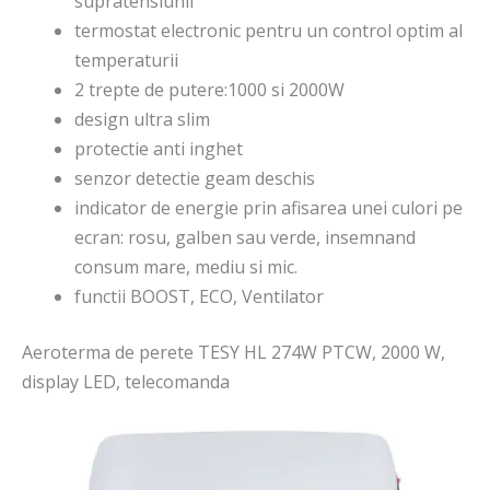
supratensiunii
termostat electronic pentru un control optim al
temperaturii
2 trepte de putere:1000 si 2000W
design ultra slim
protectie anti inghet
senzor detectie geam deschis
indicator de energie prin afisarea unei culori pe
ecran: rosu, galben sau verde, insemnand
consum mare, mediu si mic.
functii BOOST, ECO, Ventilator
Aeroterma de perete TESY HL 274W PTCW, 2000 W,
display LED, telecomanda